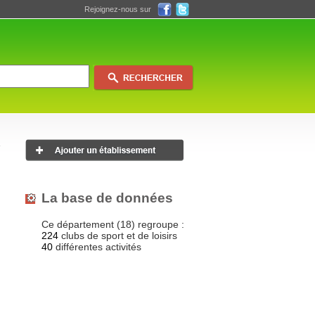
Rejoignez-nous sur
La base de données
Ce département (18) regroupe :
224
clubs de sport et de loisirs
40
différentes activités