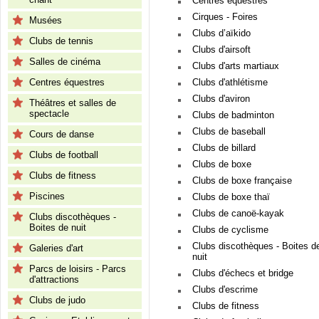
Centres équestres
Cirques - Foires
Musées
Clubs d’aïkido
Clubs de tennis
Clubs d'airsoft
Salles de cinéma
Clubs d'arts martiaux
Centres équestres
Clubs d'athlétisme
Clubs d'aviron
Théâtres et salles de
spectacle
Clubs de badminton
Clubs de baseball
Cours de danse
Clubs de billard
Clubs de football
Clubs de boxe
Clubs de fitness
Clubs de boxe française
Piscines
Clubs de boxe thaï
Clubs de canoë-kayak
Clubs discothèques -
Boites de nuit
Clubs de cyclisme
Clubs discothèques - Boites d
Galeries d'art
nuit
Parcs de loisirs - Parcs
Clubs d'échecs et bridge
d'attractions
Clubs d'escrime
Clubs de judo
Clubs de fitness