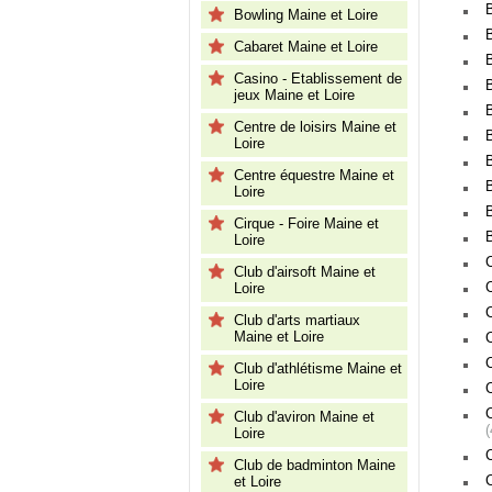
Bowling Maine et Loire
Cabaret Maine et Loire
Casino - Etablissement de
jeux Maine et Loire
Centre de loisirs Maine et
B
Loire
B
Centre équestre Maine et
B
Loire
Cirque - Foire Maine et
Loire
Club d'airsoft Maine et
Loire
Club d'arts martiaux
Maine et Loire
C
Club d'athlétisme Maine et
Loire
Club d'aviron Maine et
Loire
Club de badminton Maine
et Loire