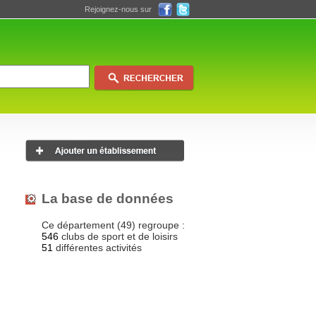
Rejoignez-nous sur
La base de données
Ce département (49) regroupe :
546
clubs de sport et de loisirs
51
différentes activités