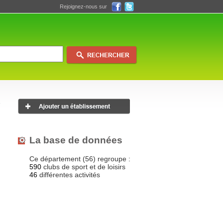
Rejoignez-nous sur
La base de données
Ce département (56) regroupe :
590
clubs de sport et de loisirs
46
différentes activités