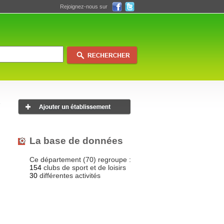
Rejoignez-nous sur
La base de données
Ce département (70) regroupe :
154
clubs de sport et de loisirs
30
différentes activités