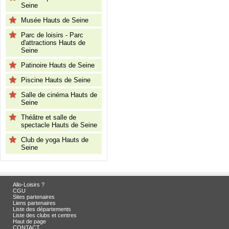
Seine
Musée Hauts de Seine
Parc de loisirs - Parc
d'attractions Hauts de
Seine
Patinoire Hauts de Seine
Piscine Hauts de Seine
Salle de cinéma Hauts de
Seine
Théâtre et salle de
spectacle Hauts de Seine
Club de yoga Hauts de
Seine
Allo-Loisirs ?
CGU
Sites partenaires
Liens partenaires
Liste des départements
Liste des clubs et centres
Haut de page
CONTACT