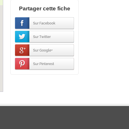
Partager cette fiche