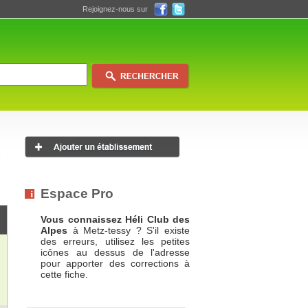
Rejoignez-nous sur
Espace Pro
Vous connaissez Héli Club des
Alpes
à Metz-tessy ? S'il existe
des erreurs, utilisez les petites
icônes au dessus de l'adresse
pour apporter des corrections à
cette fiche.