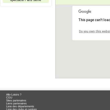
This page can't loa
Do you own this webs
Allo-Loisirs ?
CGU
Sites partenaires
Liens partenaires
Liste des départements
Liste des clubs et centres