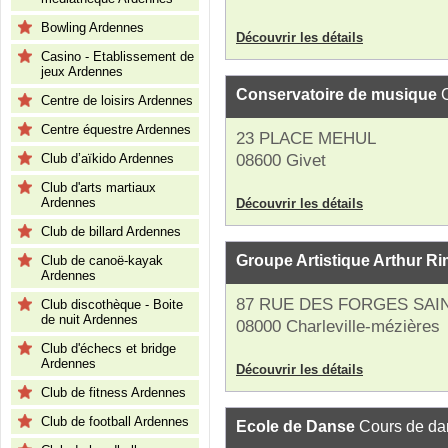
Bowling Ardennes
Découvrir les détails
Casino - Etablissement de
jeux Ardennes
Conservatoire de musique
C
Centre de loisirs Ardennes
Centre équestre Ardennes
23 PLACE MEHUL
Club d’aïkido Ardennes
08600 Givet
Club d'arts martiaux
Ardennes
Découvrir les détails
Club de billard Ardennes
Groupe Artistique Arthur R
Club de canoë-kayak
Ardennes
87 RUE DES FORGES SAI
Club discothèque - Boite
de nuit Ardennes
08000 Charleville-mézières
Club d'échecs et bridge
Ardennes
Découvrir les détails
Club de fitness Ardennes
Club de football Ardennes
Ecole de Danse
Cours de da