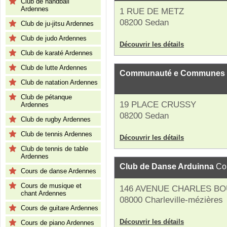
Club de handball
Ardennes
1 RUE DE METZ
08200 Sedan
Club de ju-jitsu Ardennes
Club de judo Ardennes
Découvrir les détails
Club de karaté Ardennes
Club de lutte Ardennes
Communauté e Communes d
Club de natation Ardennes
Club de pétanque
19 PLACE CRUSSY
Ardennes
08200 Sedan
Club de rugby Ardennes
Club de tennis Ardennes
Découvrir les détails
Club de tennis de table
Ardennes
Club de Danse Arduinna
Cou
Cours de danse Ardennes
Cours de musique et
146 AVENUE CHARLES B
chant Ardennes
08000 Charleville-mézières
Cours de guitare Ardennes
Découvrir les détails
Cours de piano Ardennes