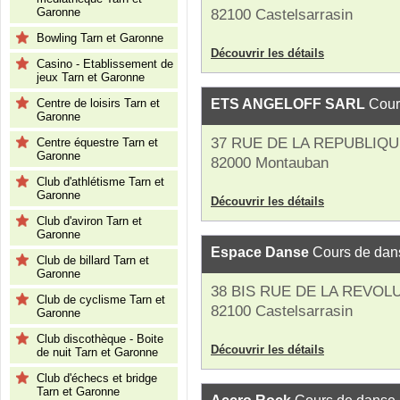
Garonne
82100 Castelsarrasin
Bowling Tarn et Garonne
Découvrir les détails
Casino - Etablissement de
jeux Tarn et Garonne
Centre de loisirs Tarn et
ETS ANGELOFF SARL
Cour
Garonne
37 RUE DE LA REPUBLIQ
Centre équestre Tarn et
Garonne
82000 Montauban
Club d'athlétisme Tarn et
Garonne
Découvrir les détails
Club d'aviron Tarn et
Garonne
Espace Danse
Cours de dan
Club de billard Tarn et
Garonne
38 BIS RUE DE LA REVOL
Club de cyclisme Tarn et
82100 Castelsarrasin
Garonne
Club discothèque - Boite
Découvrir les détails
de nuit Tarn et Garonne
Club d'échecs et bridge
Tarn et Garonne