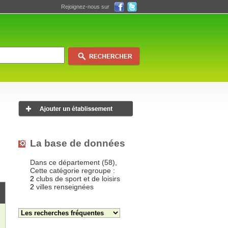
Rejoignez-nous sur
La base de données
Dans ce département (58),
Cette catégorie regroupe :
2
clubs de sport et de loisirs
2
villes renseignées