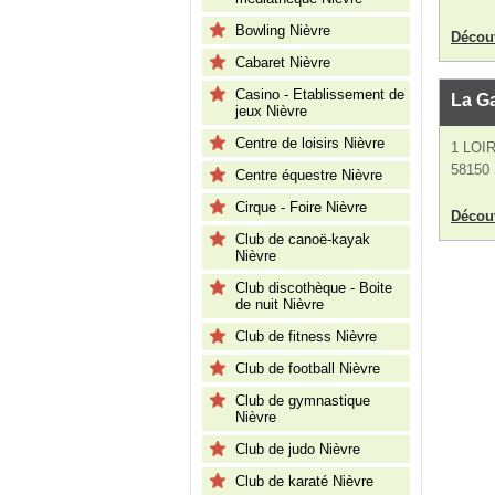
Bowling Nièvre
Découv
Cabaret Nièvre
Casino - Etablissement de
La Ga
jeux Nièvre
Centre de loisirs Nièvre
1 LOI
58150 
Centre équestre Nièvre
Cirque - Foire Nièvre
Découv
Club de canoë-kayak
Nièvre
Club discothèque - Boite
de nuit Nièvre
Club de fitness Nièvre
Club de football Nièvre
Club de gymnastique
Nièvre
Club de judo Nièvre
Club de karaté Nièvre