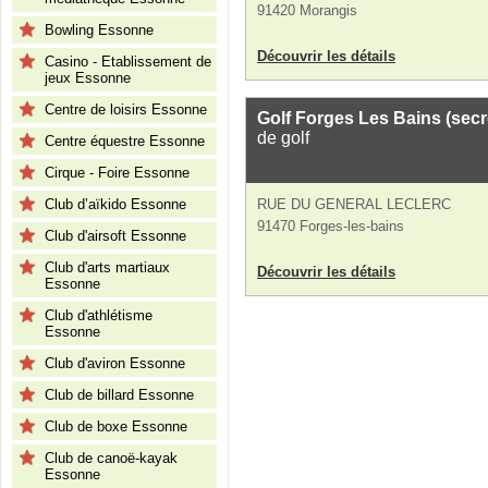
91420 Morangis
Bowling Essonne
Découvrir les détails
Casino - Etablissement de
jeux Essonne
Centre de loisirs Essonne
Golf Forges Les Bains (secré
de golf
Centre équestre Essonne
Cirque - Foire Essonne
Club d’aïkido Essonne
RUE DU GENERAL LECLERC
91470 Forges-les-bains
Club d'airsoft Essonne
Club d'arts martiaux
Découvrir les détails
Essonne
Club d'athlétisme
Essonne
Club d'aviron Essonne
Club de billard Essonne
Club de boxe Essonne
Club de canoë-kayak
Essonne