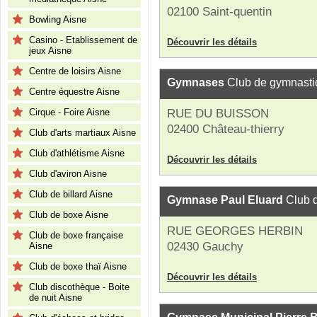
02100 Saint-quentin
Bowling Aisne
Casino - Etablissement de
Découvrir les détails
jeux Aisne
Centre de loisirs Aisne
Gymnases
Club de gymnasti
Centre équestre Aisne
Cirque - Foire Aisne
RUE DU BUISSON
02400 Château-thierry
Club d'arts martiaux Aisne
Club d'athlétisme Aisne
Découvrir les détails
Club d'aviron Aisne
Club de billard Aisne
Gymnase Paul Eluard
Club 
Club de boxe Aisne
RUE GEORGES HERBIN
Club de boxe française
02430 Gauchy
Aisne
Club de boxe thaï Aisne
Découvrir les détails
Club discothèque - Boite
de nuit Aisne