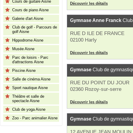
Cours de guitare Aisne
Découvrir les détails
Cours de piano Aisne
Galerie d'art Aisne
Gymnase Anne Franck
Club
Club de golf - Parcours de
golf Aisne
RUE D ILE DE FRANCE
02100 Harly
Hippodrome Aisne
Musée Aisne
Découvrir les détails
Parc de loisirs - Parc
d'attractions Aisne
Gymnase
Club de gymnastiq
Piscine Aisne
Salle de cinéma Aisne
RUE DU POINT DU JOUR
Sport nautique Aisne
02360 Rozoy-sur-serre
Théâtre et salle de
spectacle Aisne
Découvrir les détails
Club de yoga Aisne
Zoo - Parc animalier Aisne
Gymnase
Club de gymnastiq
12 AVENUE JEAN MOULIN