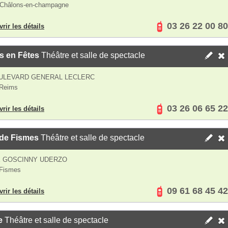
 Châlons-en-champagne
03 26 22 00 80
rir les détails
s en Fêtes
Théâtre et salle de spectacle
OULEVARD GENERAL LECLERC
 Reims
03 26 06 65 22
rir les détails
de Fismes
Théâtre et salle de spectacle
E GOSCINNY UDERZO
 Fismes
09 61 68 45 42
rir les détails
e
Théâtre et salle de spectacle