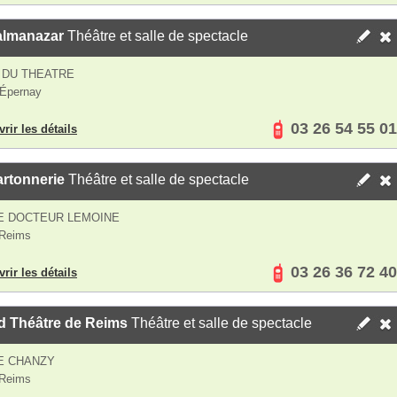
almanazar
Théâtre et salle de spectacle
 DU THEATRE
 Épernay
03 26 54 55 01
rir les détails
artonnerie
Théâtre et salle de spectacle
E DOCTEUR LEMOINE
 Reims
03 26 36 72 40
rir les détails
d Théâtre de Reims
Théâtre et salle de spectacle
E CHANZY
 Reims