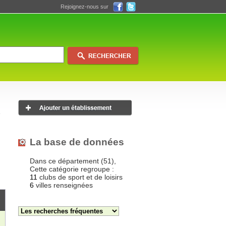
Rejoignez-nous sur
La base de données
Dans ce département (51),
Cette catégorie regroupe :
11
clubs de sport et de loisirs
6
villes renseignées