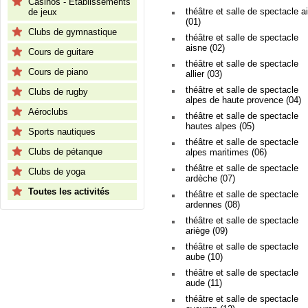
Casinos - Etablissements
théâtre et salle de spectacle a
de jeux
(01)
Clubs de gymnastique
théâtre et salle de spectacle
aisne (02)
Cours de guitare
théâtre et salle de spectacle
Cours de piano
allier (03)
théâtre et salle de spectacle
Clubs de rugby
alpes de haute provence (04)
Aéroclubs
théâtre et salle de spectacle
hautes alpes (05)
Sports nautiques
théâtre et salle de spectacle
Clubs de pétanque
alpes maritimes (06)
théâtre et salle de spectacle
Clubs de yoga
ardèche (07)
Toutes les activités
théâtre et salle de spectacle
ardennes (08)
théâtre et salle de spectacle
ariège (09)
théâtre et salle de spectacle
aube (10)
théâtre et salle de spectacle
aude (11)
théâtre et salle de spectacle