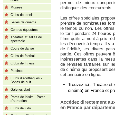
permet de mieux conquérir
Musées
distinguer des concurrents.
Clubs de tennis
Les offres spéciales propos
Salles de cinéma
prendre de nombreuses form
le temps ou non. Les offre
Centres équestres
le tarif pendant 24 heures 
Théâtres et salles de
films qu'ils aiment à prix réd
spectacle
les découvrir à temps. Il y a
Cours de danse
de fidélité, les divers pa
partie. Ces offres peuvent ê
Clubs de football
intéressantes dans la mesu
Clubs de fitness
de remises tarifaires sur le
de cinéma qui proposent des
Piscines
cet annuaire en ligne.
Clubs discothèques -
Boites de nuit
Trouvez ici : Théâtre et 
Galeries d'art
cinéma) en France et pr
Parcs de loisirs - Parcs
d'attractions
Accédez directement aux 
en France par départeme
Clubs de judo