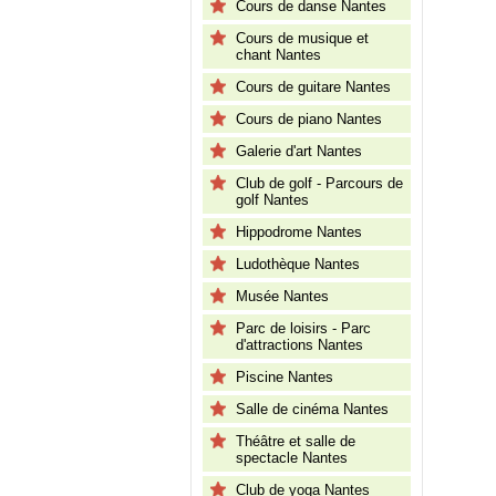
Cours de danse Nantes
Cours de musique et
chant Nantes
Cours de guitare Nantes
Cours de piano Nantes
Galerie d'art Nantes
Club de golf - Parcours de
golf Nantes
Hippodrome Nantes
Ludothèque Nantes
Musée Nantes
Parc de loisirs - Parc
d'attractions Nantes
Piscine Nantes
Salle de cinéma Nantes
Théâtre et salle de
spectacle Nantes
Club de yoga Nantes