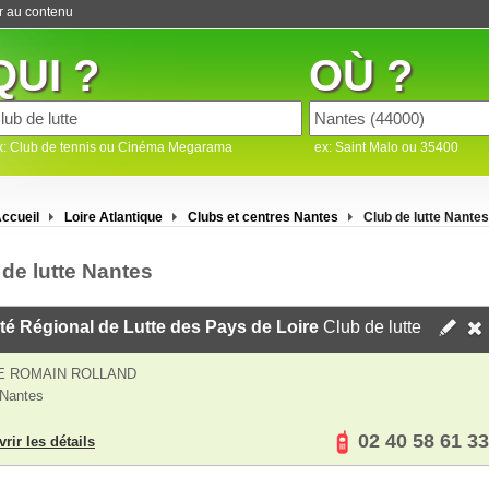
er au contenu
QUI ?
OÙ ?
x: Club de tennis ou Cinéma Megarama
ex: Saint Malo ou 35400
ccueil
Loire Atlantique
Clubs et centres Nantes
Club de lutte Nantes
 de lutte Nantes
é Régional de Lutte des Pays de Loire
Club de lutte
E ROMAIN ROLLAND
Nantes
02 40 58 61 33
rir les détails