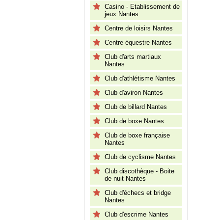
Casino - Etablissement de
jeux Nantes
Centre de loisirs Nantes
Centre équestre Nantes
Club d'arts martiaux
Nantes
Club d'athlétisme Nantes
Club d'aviron Nantes
Club de billard Nantes
Club de boxe Nantes
Club de boxe française
Nantes
Club de cyclisme Nantes
Club discothèque - Boite
de nuit Nantes
Club d'échecs et bridge
Nantes
Club d'escrime Nantes