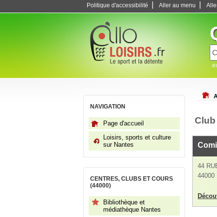
|
|
Politique d'accessibilité
Aller au menu
All
e
A
NAVIGATION
Club
Page d'accueil
Loisirs, sports et culture
sur Nantes
Comit
44 RU
44000 
CENTRES, CLUBS ET COURS
(44000)
Découv
Bibliothèque et
médiathèque Nantes