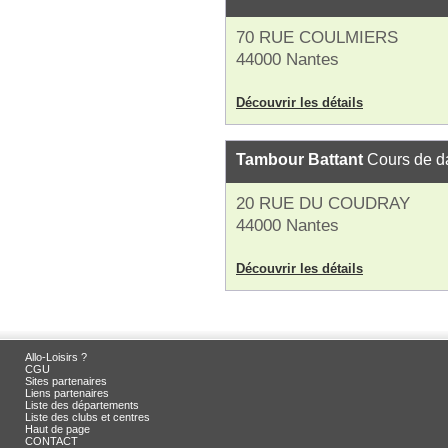
70 RUE COULMIERS
44000 Nantes
Découvrir les détails
Tambour Battant
Cours de d
20 RUE DU COUDRAY
44000 Nantes
Découvrir les détails
Allo-Loisirs ?
CGU
Sites partenaires
Liens partenaires
Liste des départements
Liste des clubs et centres
Haut de page
CONTACT