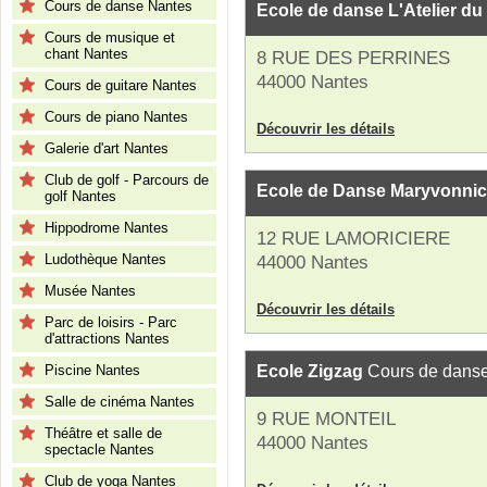
Cours de danse Nantes
Ecole de danse L'Atelier d
Cours de musique et
chant Nantes
8 RUE DES PERRINES
44000 Nantes
Cours de guitare Nantes
Cours de piano Nantes
Découvrir les détails
Galerie d'art Nantes
Club de golf - Parcours de
Ecole de Danse Maryvonnic
golf Nantes
Hippodrome Nantes
12 RUE LAMORICIERE
Ludothèque Nantes
44000 Nantes
Musée Nantes
Découvrir les détails
Parc de loisirs - Parc
d'attractions Nantes
Piscine Nantes
Ecole Zigzag
Cours de dans
Salle de cinéma Nantes
9 RUE MONTEIL
Théâtre et salle de
44000 Nantes
spectacle Nantes
Club de yoga Nantes