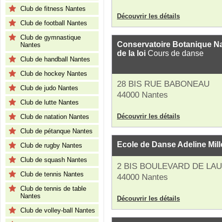
Club de fitness Nantes
Découvrir les détails
Club de football Nantes
Club de gymnastique
Conservatoire Botanique Na
Nantes
de la loi
Cours de danse
Club de handball Nantes
Club de hockey Nantes
28 BIS RUE BABONEAU
Club de judo Nantes
44000 Nantes
Club de lutte Nantes
Découvrir les détails
Club de natation Nantes
Club de pétanque Nantes
Ecole de Danse Adeline Mill
Club de rugby Nantes
Club de squash Nantes
2 BIS BOULEVARD DE LA
Club de tennis Nantes
44000 Nantes
Club de tennis de table
Nantes
Découvrir les détails
Club de volley-ball Nantes