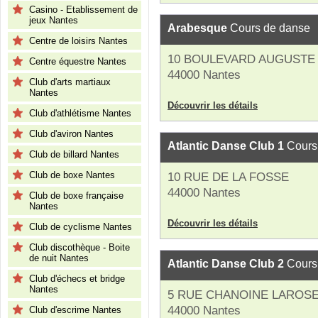
Casino - Etablissement de
jeux Nantes
Arabesque
Cours de danse
Centre de loisirs Nantes
10 BOULEVARD AUGUSTE
Centre équestre Nantes
44000 Nantes
Club d'arts martiaux
Nantes
Découvrir les détails
Club d'athlétisme Nantes
Club d'aviron Nantes
Atlantic Danse Club 1
Cours
Club de billard Nantes
Club de boxe Nantes
10 RUE DE LA FOSSE
44000 Nantes
Club de boxe française
Nantes
Découvrir les détails
Club de cyclisme Nantes
Club discothèque - Boite
de nuit Nantes
Atlantic Danse Club 2
Cours
Club d'échecs et bridge
Nantes
5 RUE CHANOINE LAROS
44000 Nantes
Club d'escrime Nantes