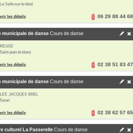
La Selle-sur-le-bied
06 29 88 44 68
rir les détails
e municipale de danse
Cours de danse
CREUSE
Saint-jean-le-blanc
02 38 51 83 47
rir les détails
e municipale de danse
Cours de danse
LLEE JACQUES BREL
Saran
02 38 62 57 65
rir les détails
e culturel La Passerelle
Cours de danse