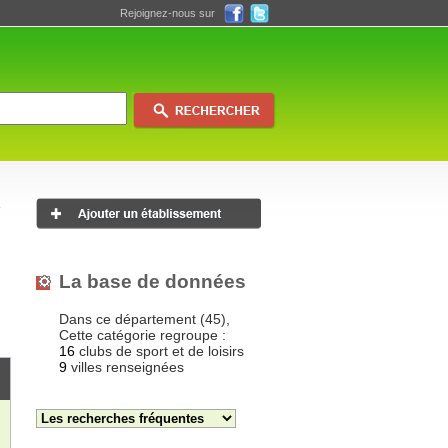
Rejoignez-nous sur
La base de données
Dans ce département (45),
Cette catégorie regroupe :
16
clubs de sport et de loisirs
9
villes renseignées