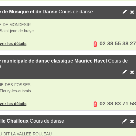
e de Musique et de Danse
Cours de danse
E DE MONDESIR
Saint-jean-de-braye
02 38 55 38 27
rir les détails
 municipale de danse classique Maurice Ravel
Cours de
e
UE DES FOSSES
Fleury-les-aubrais
02 38 83 71 58
rir les détails
lle Chailloux
Cours de danse
EU DIT LA VALLEE ROULEAU