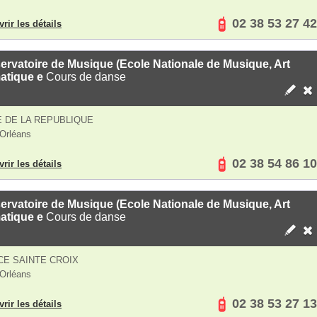
02 38 53 27 42
rir les détails
rvatoire de Musique (Ecole Nationale de Musique, Art
atique e
Cours de danse
 DE LA REPUBLIQUE
Orléans
02 38 54 86 10
rir les détails
rvatoire de Musique (Ecole Nationale de Musique, Art
atique e
Cours de danse
CE SAINTE CROIX
Orléans
02 38 53 27 13
rir les détails