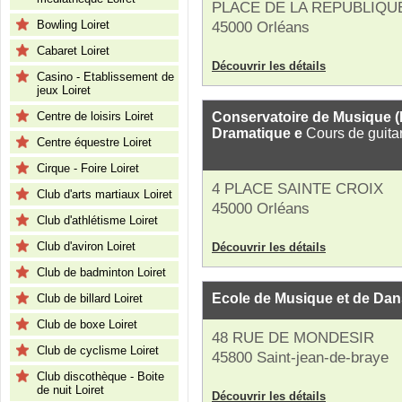
PLACE DE LA REPUBLIQU
Bowling Loiret
45000 Orléans
Cabaret Loiret
Découvrir les détails
Casino - Etablissement de
jeux Loiret
Centre de loisirs Loiret
Conservatoire de Musique (
Dramatique e
Cours de guita
Centre équestre Loiret
Cirque - Foire Loiret
4 PLACE SAINTE CROIX
Club d'arts martiaux Loiret
45000 Orléans
Club d'athlétisme Loiret
Club d'aviron Loiret
Découvrir les détails
Club de badminton Loiret
Ecole de Musique et de Da
Club de billard Loiret
Club de boxe Loiret
48 RUE DE MONDESIR
Club de cyclisme Loiret
45800 Saint-jean-de-braye
Club discothèque - Boite
de nuit Loiret
Découvrir les détails