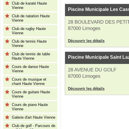
Club de karaté Haute
Vienne
Piscine Municipale Les Ca
Club de natation Haute
Vienne
28 BOULEVARD DES PETI
87000 Limoges
Club de rugby Haute
Vienne
Découvrir les détails
Club de tennis Haute
Vienne
Club de tennis de table
Piscine Municipale Saint La
Haute Vienne
Cours de danse Haute
28 AVENUE DU GOLF
Vienne
87000 Limoges
Cours de musique et
chant Haute Vienne
Découvrir les détails
Cours de guitare Haute
Vienne
Cours de piano Haute
Vienne
Galerie d'art Haute Vienne
Club de golf - Parcours de