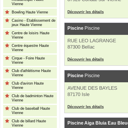
Vienne
Découvrir les détails
Bowling Haute Vienne
Casino - Etablissement de
jeux Haute Vienne
Piscine
Piscine
Centre de loisirs Haute
Vienne
RUE LEO LAGRANGE
Centre équestre Haute
87300 Bellac
Vienne
Cirque - Foire Haute
Découvrir les détails
Vienne
Club d'athlétisme Haute
Vienne
Piscine
Piscine
Club d'aviron Haute
Vienne
AVENUE DES BAYLES
87170 Isle
Club de badminton Haute
Vienne
Découvrir les détails
Club de baseball Haute
Vienne
Club de billard Haute
Piscine Aiga Bluia Eau Bleu
Vienne