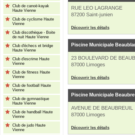
Club de canoë-kayak
RUE LEO LAGRANGE
Haute Vienne
87200 Saint-junien
Club de cyclisme Haute
Vienne
Découvrir les détails
Club discothèque - Boite
de nuit Haute Vienne
Piscine Municipale Beaubla
Club d'échecs et bridge
Haute Vienne
23 BOULEVARD DE BEAU
Club d'escrime Haute
Vienne
87000 Limoges
Club de fitness Haute
Vienne
Découvrir les détails
Club de football Haute
Vienne
Piscine Municipale Beaubre
Club de gymnastique
Haute Vienne
AVENUE DE BEAUBREUIL
Club de handball Haute
87000 Limoges
Vienne
Club de judo Haute
Découvrir les détails
Vienne