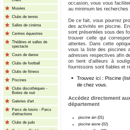
occasion, vous vous facilit
Musées
au minimum les recherches q
Clubs de tennis
De ce fait, vous pourrez pro
Salles de cinéma
des activités en piscine. En
sont présentées sous des f
Centres équestres
trouver celle qui corresp
Théâtres et salles de
attentes. Dans cette optiqu
spectacle
vous la liste des piscines 
Cours de danse
adresses respectives afin d
on tient d’ailleurs à soul
Clubs de football
fournissons sont fiables et 
Clubs de fitness
Trouvez ici : Piscine (l
Piscines
de chez vous.
Clubs discothèques -
Boites de nuit
Accédez directement aux
Galeries d'art
département
Parcs de loisirs - Parcs
d'attractions
piscine ain (01)
Clubs de judo
piscine aisne (02)