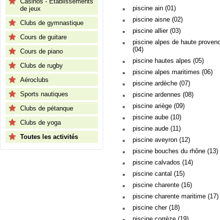
Casinos - Etablissements
piscine ain (01)
de jeux
piscine aisne (02)
Clubs de gymnastique
piscine allier (03)
Cours de guitare
piscine alpes de haute proven
(04)
Cours de piano
piscine hautes alpes (05)
Clubs de rugby
piscine alpes maritimes (06)
Aéroclubs
piscine ardèche (07)
Sports nautiques
piscine ardennes (08)
piscine ariège (09)
Clubs de pétanque
piscine aube (10)
Clubs de yoga
piscine aude (11)
Toutes les activités
piscine aveyron (12)
piscine bouches du rhône (13)
piscine calvados (14)
piscine cantal (15)
piscine charente (16)
piscine charente maritime (17)
piscine cher (18)
piscine corrèze (19)