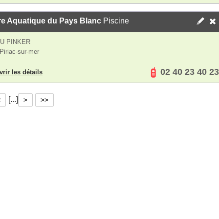
re Aquatique du Pays Blanc
Piscine
U PINKER
Piriac-sur-mer
02 40 23 40 23
rir les détails
[...]
2
>
>>