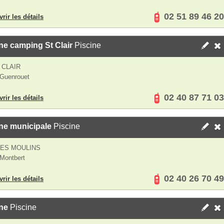
02 51 89 46 20
rir les détails
ne camping St Clair
Piscine
 CLAIR
Guenrouet
02 40 87 71 03
rir les détails
ne municipale
Piscine
DES MOULINS
Montbert
02 40 26 70 49
rir les détails
ne
Piscine