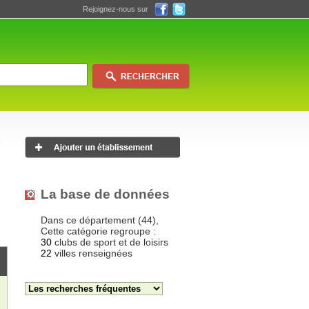
Rejoignez-nous sur
La base de données
Dans ce département (44),
Cette catégorie regroupe :
30
clubs de sport et de loisirs
22
villes renseignées