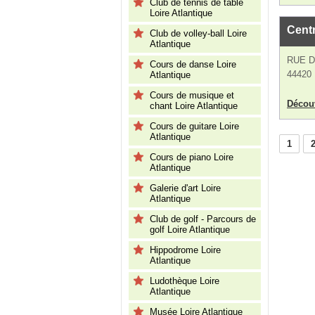
Club de tennis de table
Loire Atlantique
Cent
Club de volley-ball Loire
Atlantique
RUE D
Cours de danse Loire
44420 
Atlantique
Cours de musique et
Découv
chant Loire Atlantique
Cours de guitare Loire
Atlantique
1
Cours de piano Loire
Atlantique
Galerie d'art Loire
Atlantique
Club de golf - Parcours de
golf Loire Atlantique
Hippodrome Loire
Atlantique
Ludothèque Loire
Atlantique
Musée Loire Atlantique