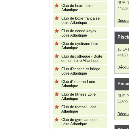
RUE D
Club de boxe Loire
44230 
Atlantique
Club de boxe française
Découv
Loire Atlantique
Club de canoë-kayak
Loire Atlantique
Pisci
Club de cyclisme Loire
Atlantique
16 LA
44160 
Club discothèque - Boite
de nuit Loire Atlantique
Découv
Club d'échecs et bridge
Loire Atlantique
Club d'escrime Loire
Pisci
Atlantique
Club de fitness Loire
RUE P
Atlantique
44600 
Club de football Loire
Atlantique
Découv
Club de gymnastique
Loire Atlantique