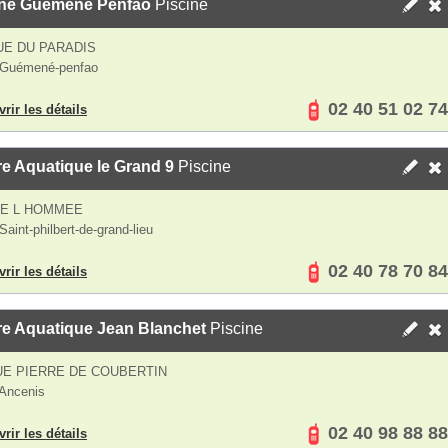
ine Guemené Penfao
Piscine
E DU PARADIS
 Guémené-penfao
02 40 51 02 74
rir les détails
e Aquatique le Grand 9
Piscine
DE L HOMMEE
aint-philbert-de-grand-lieu
02 40 78 70 84
rir les détails
re Aquatique Jean Blanchet
Piscine
UE PIERRE DE COUBERTIN
Ancenis
02 40 98 88 88
rir les détails