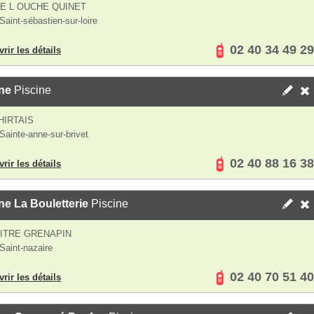
E L OUCHE QUINET
Saint-sébastien-sur-loire
02 40 34 49 29
rir les détails
ne
Piscine
 HIRTAIS
Sainte-anne-sur-brivet
02 40 88 16 38
rir les détails
ne La Bouletterie
Piscine
ITRE GRENAPIN
Saint-nazaire
02 40 70 51 40
rir les détails