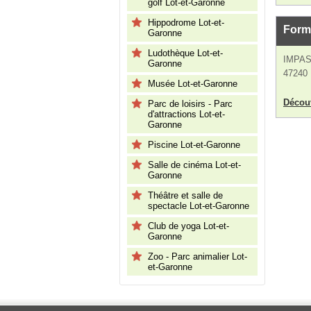
golf Lot-et-Garonne
Hippodrome Lot-et-
Form
Garonne
Ludothèque Lot-et-
IMPA
Garonne
47240 
Musée Lot-et-Garonne
Découv
Parc de loisirs - Parc
d'attractions Lot-et-
Garonne
Piscine Lot-et-Garonne
Salle de cinéma Lot-et-
Garonne
Théâtre et salle de
spectacle Lot-et-Garonne
Club de yoga Lot-et-
Garonne
Zoo - Parc animalier Lot-
et-Garonne