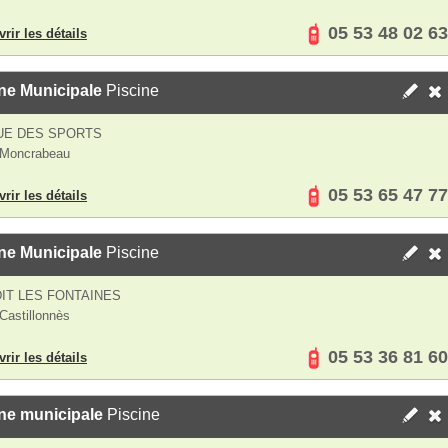
05 53 48 02 63
rir les détails
ne Municipale
Piscine
UE DES SPORTS
 Moncrabeau
05 53 65 47 77
rir les détails
ne Municipale
Piscine
DIT LES FONTAINES
Castillonnès
05 53 36 81 60
rir les détails
ne municipale
Piscine