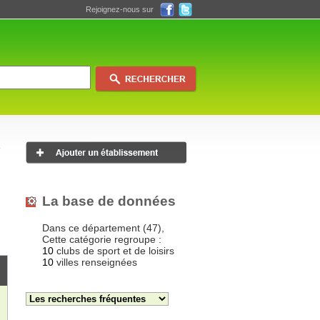
Rejoignez-nous sur
La base de données
Dans ce département (47),
Cette catégorie regroupe :
10
clubs de sport et de loisirs
10
villes renseignées