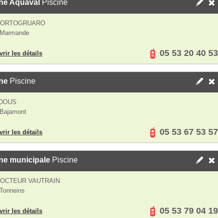
ine Aquaval
Piscine
PORTOGRUARO
 Marmande
05 53 20 40 53
rir les détails
ne
Piscine
DOUS
 Bajamont
05 53 67 53 57
rir les détails
ne municipale
Piscine
DOCTEUR VAUTRAIN
Tonneins
05 53 79 04 19
rir les détails