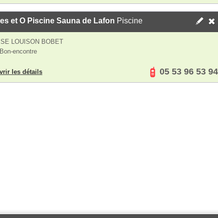
es et O Piscine Sauna de Lafon
Piscine
SSE LOUISON BOBET
Bon-encontre
05 53 96 53 94
rir les détails