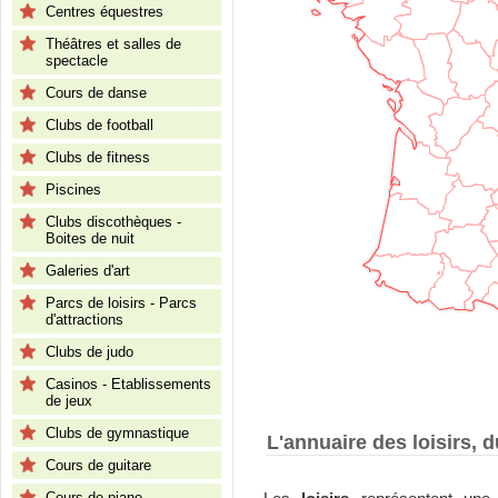
Centres équestres
Théâtres et salles de
spectacle
Cours de danse
Clubs de football
Clubs de fitness
Piscines
Clubs discothèques -
Boites de nuit
Galeries d'art
Parcs de loisirs - Parcs
d'attractions
Clubs de judo
Casinos - Etablissements
de jeux
Clubs de gymnastique
L'annuaire des loisirs, d
Cours de guitare
Cours de piano