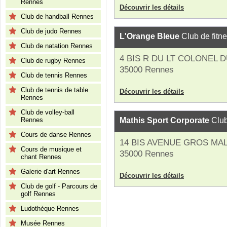
Rennes
Découvrir les détails
Club de handball Rennes
Club de judo Rennes
L'Orange Bleue
Club de fitn
Club de natation Rennes
4 BIS R DU LT COLONEL 
Club de rugby Rennes
35000 Rennes
Club de tennis Rennes
Club de tennis de table
Découvrir les détails
Rennes
Club de volley-ball
Rennes
Mathis Sport Corporate
Club
Cours de danse Rennes
14 BIS AVENUE GROS MA
Cours de musique et
35000 Rennes
chant Rennes
Galerie d'art Rennes
Découvrir les détails
Club de golf - Parcours de
golf Rennes
Ludothèque Rennes
Musée Rennes