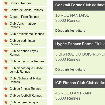
Bowling Rennes
Cocktail Forme
Club de fitne
Centre de loisirs Rennes
10 RUE NANTAISE
Cirque - Foire Rennes
35000 Rennes
Club d'arts martiaux
Rennes
Découvrir les détails
Club d'athlétisme Rennes
Club de badminton
Hygée Espace Forme
Club d
Rennes
Club de canoë-kayak
3 BIS RUE DU BOIS ROND
Rennes
35000 Rennes
Club de cyclisme Rennes
Club discothèque - Boite
Découvrir les détails
de nuit Rennes
Club d'échecs et bridge
Rennes
ICR Fitness Club
Club de fit
Club de fitness Rennes
46 RUE D ANTRAIN
Club de football Rennes
35000 Rennes
Club de gymnastique