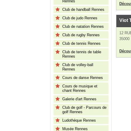
Rennes
Découv
Club de handball Rennes
Club de judo Rennes
Viot
Club de natation Rennes
12 RU
Club de rugby Rennes
35000
Club de tennis Rennes
Découv
Club de tennis de table
Rennes
Club de volley-ball
Rennes
Cours de danse Rennes
Cours de musique et
chant Rennes
Galerie d'art Rennes
Club de golf - Parcours de
golf Rennes
Ludothèque Rennes
Musée Rennes