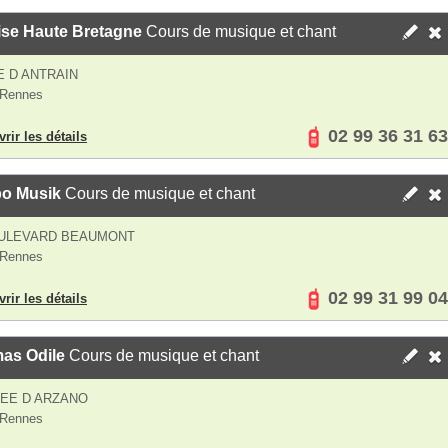
ise Haute Bretagne
Cours de musique et chant
E D ANTRAIN
 Rennes
02 99 36 31 63
rir les détails
o Musik
Cours de musique et chant
OULEVARD BEAUMONT
 Rennes
02 99 31 99 04
rir les détails
as Odile
Cours de musique et chant
LEE D ARZANO
 Rennes