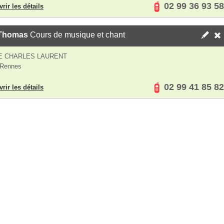
02 99 36 93 58
rir les détails
 Thomas
Cours de musique et chant
E CHARLES LAURENT
 Rennes
02 99 41 85 82
rir les détails