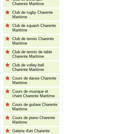
Charente Maritime
Club de rugby Charente
Maritime
Club de squash Charente
Maritime
Club de tennis Charente
Maritime
Club de tennis de table
Charente Maritime
Club de volley-ball
Charente Maritime
Cours de danse Charente
Maritime
Cours de musique et
chant Charente Maritime
Cours de guitare Charente
Maritime
Cours de piano Charente
Maritime
Galerie d'art Charente