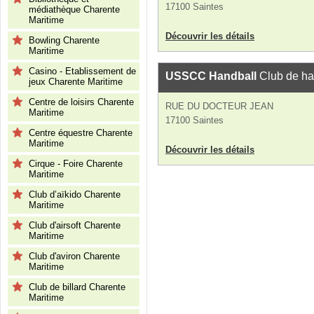
17100 Saintes
médiathèque Charente
Maritime
Découvrir les détails
Bowling Charente
Maritime
Casino - Etablissement de
USSCC Handball
Club de ha
jeux Charente Maritime
Centre de loisirs Charente
RUE DU DOCTEUR JEAN
Maritime
17100 Saintes
Centre équestre Charente
Maritime
Découvrir les détails
Cirque - Foire Charente
Maritime
Club d’aïkido Charente
Maritime
Club d'airsoft Charente
Maritime
Club d'aviron Charente
Maritime
Club de billard Charente
Maritime