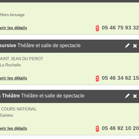
Hiers-brouage
05 46 75 93 32
rir les détails
oursive
Théâtre et salle de spectacle
AINT JEAN DU PEROT
La Rochelle
05 46 34 62 15
rir les détails
a Théâtre
Théâtre et salle de spectacle
S COURS NATIONAL
Saintes
05 46 92 10 20
rir les détails