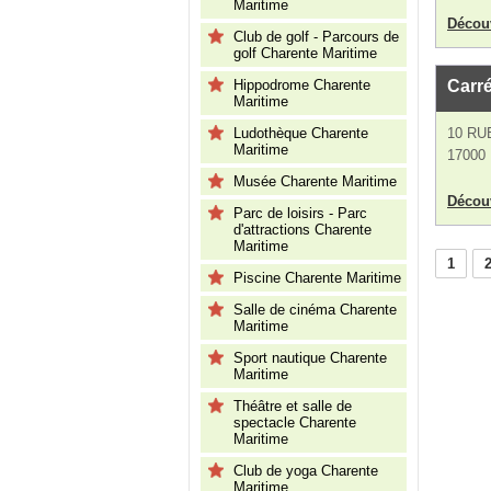
Maritime
Découv
Club de golf - Parcours de
golf Charente Maritime
Hippodrome Charente
Carr
Maritime
Ludothèque Charente
10 RU
Maritime
17000 
Musée Charente Maritime
Découv
Parc de loisirs - Parc
d'attractions Charente
Maritime
1
Piscine Charente Maritime
Salle de cinéma Charente
Maritime
Sport nautique Charente
Maritime
Théâtre et salle de
spectacle Charente
Maritime
Club de yoga Charente
Maritime