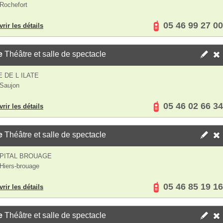
Rochefort
05 46 99 27 00
rir les détails
e
Théâtre et salle de spectacle
 DE L ILATE
Saujon
05 46 02 66 34
rir les détails
e
Théâtre et salle de spectacle
PITAL BROUAGE
Hiers-brouage
05 46 85 19 16
rir les détails
e
Théâtre et salle de spectacle