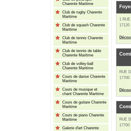
Charente Maritime
Foye
Club de rugby Charente
Maritime
1 RUE
Club de squash Charente
17120
Maritime
Découv
Club de tennis Charente
Maritime
Club de tennis de table
Comi
Charente Maritime
Club de volley-ball
Charente Maritime
RUE D
Cours de danse Charente
17700 
Maritime
Cours de musique et
Découv
chant Charente Maritime
Cours de guitare Charente
Comi
Maritime
Cours de piano Charente
RUE D
Maritime
17700 
Galerie d'art Charente