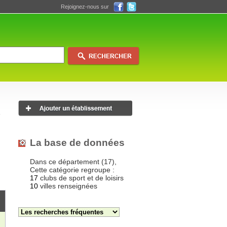
Rejoignez-nous sur
La base de données
Dans ce département (17),
Cette catégorie regroupe :
17
clubs de sport et de loisirs
10
villes renseignées