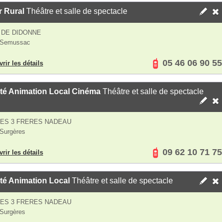
r Rural
Théâtre et salle de spectacle
 DE DIDONNE
 Semussac
05 46 06 90 55
rir les détails
té Animation Local Cinéma
Théâtre et salle de spectacle
ES 3 FRERES NADEAU
Surgères
09 62 10 71 75
rir les détails
té Animation Local
Théâtre et salle de spectacle
ES 3 FRERES NADEAU
Surgères