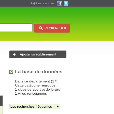
Rejoignez-nous sur
La base de données
Dans ce département (17),
Cette catégorie regroupe :
1
clubs de sport et de loisirs
1
villes renseignées