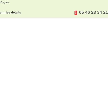
 Royan
05 46 23 34 21
rir les détails