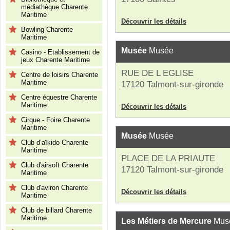
médiathèque Charente
Maritime
Découvrir les détails
Bowling Charente
Maritime
Musée
Musée
Casino - Etablissement de
jeux Charente Maritime
RUE DE L EGLISE
Centre de loisirs Charente
Maritime
17120 Talmont-sur-gironde
Centre équestre Charente
Maritime
Découvrir les détails
Cirque - Foire Charente
Maritime
Musée
Musée
Club d’aïkido Charente
Maritime
PLACE DE LA PRIAUTE
Club d'airsoft Charente
17120 Talmont-sur-gironde
Maritime
Club d'aviron Charente
Découvrir les détails
Maritime
Club de billard Charente
Maritime
Les Métiers de Mercure
Mus