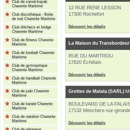
Club de canoë-kayak
Charente Maritime
12 RUE RENE LESSON
17300 Rochefort
Club discothèque - Boite
de nuit Charente Maritime
Découvrir les détails
Club d'échecs et bridge
Charente Maritime
Club de fitness Charente
La Maison du Transbordeur
Maritime
Club de football Charente
RUE DU MARTROU
Maritime
17620 Échillais
Club de gymnastique
Charente Maritime
Découvrir les détails
Club de handball Charente
Maritime
Club de judo Charente
Grottes de Matata (SARL)
M
Maritime
BOULEVARD DE LA FALAI
Club de karaté Charente
Maritime
17132 Meschers-sur-girond
Club de natation Charente
Maritime
Découvrir les détails
Club de pétanque