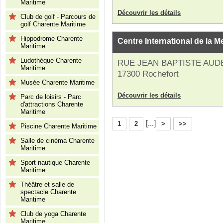
Maritime
Découvrir les détails
Club de golf - Parcours de
golf Charente Maritime
Hippodrome Charente
Centre International de la M
Maritime
Ludothèque Charente
RUE JEAN BAPTISTE AUD
Maritime
17300 Rochefort
Musée Charente Maritime
Découvrir les détails
Parc de loisirs - Parc
d'attractions Charente
Maritime
[...]
1
2
>
>>
Piscine Charente Maritime
Salle de cinéma Charente
Maritime
Sport nautique Charente
Maritime
Théâtre et salle de
spectacle Charente
Maritime
Club de yoga Charente
Maritime