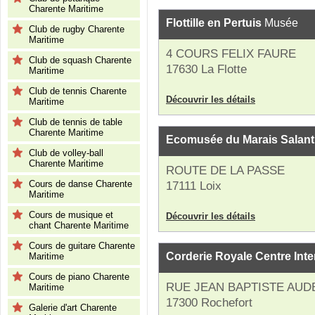
Charente Maritime
Flottille en Pertuis
Musée
Club de rugby Charente
Maritime
4 COURS FELIX FAURE
Club de squash Charente
17630 La Flotte
Maritime
Club de tennis Charente
Découvrir les détails
Maritime
Club de tennis de table
Charente Maritime
Ecomusée du Marais Salant
Club de volley-ball
Charente Maritime
ROUTE DE LA PASSE
Cours de danse Charente
17111 Loix
Maritime
Cours de musique et
Découvrir les détails
chant Charente Maritime
Cours de guitare Charente
Corderie Royale Centre Inte
Maritime
Cours de piano Charente
RUE JEAN BAPTISTE AUD
Maritime
17300 Rochefort
Galerie d'art Charente