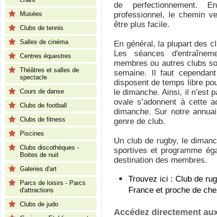
de perfectionnement. 
Musées
professionnel, le chemin ve
être plus facile.
Clubs de tennis
Salles de cinéma
En général, la plupart des c
Les séances d'entraînem
Centres équestres
membres ou autres clubs son
Théâtres et salles de
semaine. Il faut cependan
spectacle
disposent de temps libre pour
Cours de danse
le dimanche. Ainsi, il n’est
ovale s’adonnent à cette a
Clubs de football
dimanche. Sur notre annuai
Clubs de fitness
genre de club.
Piscines
Un club de rugby, le diman
Clubs discothèques -
sportives et programme ég
Boites de nuit
destination des membres.
Galeries d'art
Trouvez ici : Club de ru
Parcs de loisirs - Parcs
France et proche de che
d'attractions
Clubs de judo
Accédez directement aux