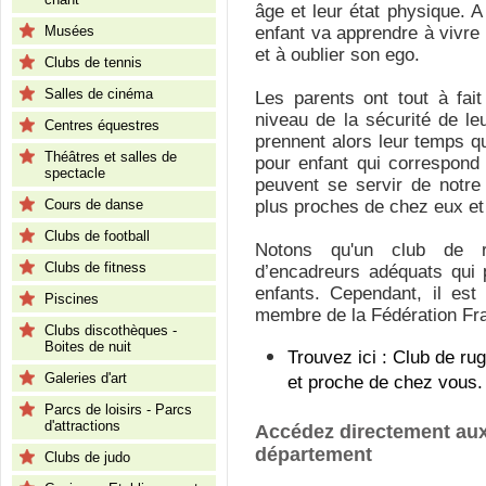
âge et leur état physique. A
Musées
enfant va apprendre à vivre 
et à oublier son ego.
Clubs de tennis
Salles de cinéma
Les parents ont tout à fait
niveau de la sécurité de l
Centres équestres
prennent alors leur temps q
Théâtres et salles de
pour enfant qui correspond 
spectacle
peuvent se servir de notre
Cours de danse
plus proches de chez eux e
Clubs de football
Notons qu'un club de r
Clubs de fitness
d’encadreurs adéquats qui 
enfants. Cependant, il est
Piscines
membre de la Fédération Fr
Clubs discothèques -
Boites de nuit
Trouvez ici : Club de ru
Galeries d'art
et proche de chez vous.
Parcs de loisirs - Parcs
d'attractions
Accédez directement aux
département
Clubs de judo