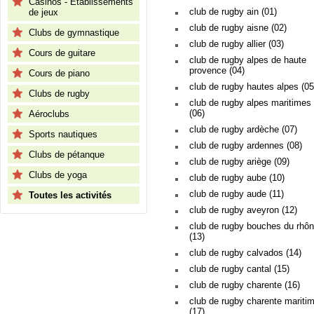
Casinos - Etablissements
club de rugby ain (01)
de jeux
club de rugby aisne (02)
Clubs de gymnastique
club de rugby allier (03)
Cours de guitare
club de rugby alpes de haute
provence (04)
Cours de piano
club de rugby hautes alpes (05
Clubs de rugby
club de rugby alpes maritimes
(06)
Aéroclubs
club de rugby ardèche (07)
Sports nautiques
club de rugby ardennes (08)
Clubs de pétanque
club de rugby ariège (09)
Clubs de yoga
club de rugby aube (10)
club de rugby aude (11)
Toutes les activités
club de rugby aveyron (12)
club de rugby bouches du rhô
(13)
club de rugby calvados (14)
club de rugby cantal (15)
club de rugby charente (16)
club de rugby charente mariti
(17)