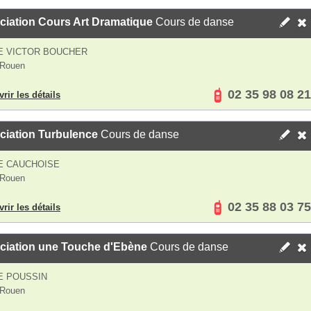
ciation Cours Art Dramatique
Cours de danse
E VICTOR BOUCHER
 Rouen
02 35 98 08 21
rir les détails
ciation Turbulence
Cours de danse
E CAUCHOISE
 Rouen
02 35 88 03 75
rir les détails
ciation une Touche d'Ebène
Cours de danse
E POUSSIN
 Rouen