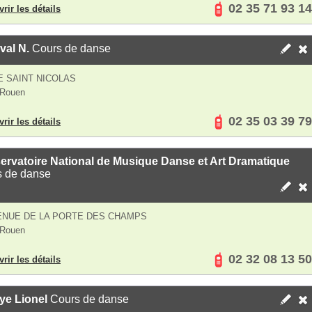
02 35 71 93 14
rir les détails
val N.
Cours de danse
E SAINT NICOLAS
 Rouen
02 35 03 39 79
rir les détails
rvatoire National de Musique Danse et Art Dramatique
s de danse
ENUE DE LA PORTE DES CHAMPS
 Rouen
02 32 08 13 50
rir les détails
ye Lionel
Cours de danse