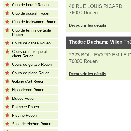
Club de karaté Rouen
48 RUE LOUIS RICARD
76000 Rouen
Club de squash Rouen
Club de taekwondo Rouen
Découvrir les détails
Club de tennis de table
Rouen
Théâtre Duchamp Villon
Théâ
Cours de danse Rouen
Cours de musique et
2323 BOULEVARD EMILE 
chant Rouen
76000 Rouen
Cours de guitare Rouen
Cours de piano Rouen
Découvrir les détails
Galerie d'art Rouen
Hippodrome Rouen
Musée Rouen
Patinoire Rouen
Piscine Rouen
Salle de cinéma Rouen