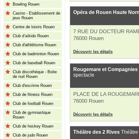
Bowling Rouen
Opéra de Rouen Haute Nor
Casino - Etablissement de
jeux Rouen
Centre de loisirs Rouen
7 RUE DU DOCTEUR RAM
Club d’aïkido Rouen
76000 Rouen
Club d'athlétisme Rouen
Découvrir les détails
Club de badminton Rouen
Club de baseball Rouen
Rougemare et Compagnies (
Club discothèque - Boite
spectacle
de nuit Rouen
Club d'escrime Rouen
PLACE DE LA ROUGEMAR
Club de fitness Rouen
76000 Rouen
Club de football Rouen
Club de gymnastique
Découvrir les détails
Rouen
Club de hockey Rouen
Théâtre des 2 Rives
Théâtre 
Club de judo Rouen