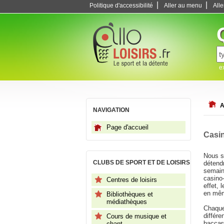
|
|
Politique d'accessibilité
Aller au menu
All
e
A
NAVIGATION
Page d'accueil
Casi
Nous s
CLUBS DE SPORT ET DE LOISIRS
détend
semaine
casino
Centres de loisirs
effet, 
en mêm
Bibliothèques et
médiathèques
Chaque
différe
Cours de musique et
baccar
chant