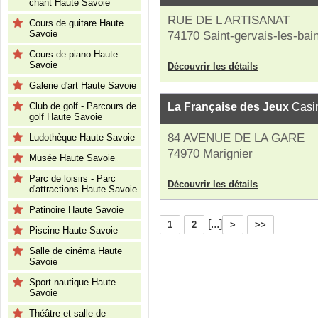
chant Haute Savoie
RUE DE L ARTISANAT
Cours de guitare Haute
Savoie
74170 Saint-gervais-les-bai
Cours de piano Haute
Savoie
Découvrir les détails
Galerie d'art Haute Savoie
Club de golf - Parcours de
La Française des Jeux
Casin
golf Haute Savoie
84 AVENUE DE LA GARE
Ludothèque Haute Savoie
74970 Marignier
Musée Haute Savoie
Parc de loisirs - Parc
Découvrir les détails
d'attractions Haute Savoie
Patinoire Haute Savoie
[...]
1
2
>
>>
Piscine Haute Savoie
Salle de cinéma Haute
Savoie
Sport nautique Haute
Savoie
Théâtre et salle de