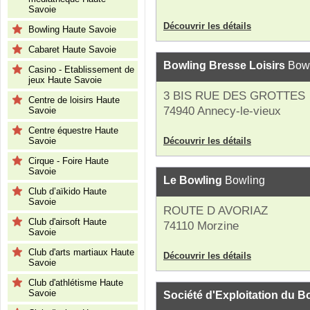
Savoie
Découvrir les détails
Bowling Haute Savoie
Cabaret Haute Savoie
Bowling Bresse Loisirs
Bowl
Casino - Etablissement de
jeux Haute Savoie
3 BIS RUE DES GROTTES
Centre de loisirs Haute
74940 Annecy-le-vieux
Savoie
Centre équestre Haute
Savoie
Découvrir les détails
Cirque - Foire Haute
Savoie
Le Bowling
Bowling
Club d’aïkido Haute
Savoie
ROUTE D AVORIAZ
Club d'airsoft Haute
74110 Morzine
Savoie
Club d'arts martiaux Haute
Découvrir les détails
Savoie
Club d'athlétisme Haute
Savoie
Société d'Exploitation du 