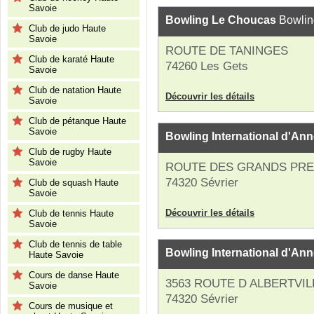
Savoie
Bowling Le Choucas
Bowlin
Club de judo Haute
Savoie
ROUTE DE TANINGES
Club de karaté Haute
74260 Les Gets
Savoie
Club de natation Haute
Découvrir les détails
Savoie
Club de pétanque Haute
Savoie
Bowling International d'Ann
Club de rugby Haute
Savoie
ROUTE DES GRANDS PR
74320 Sévrier
Club de squash Haute
Savoie
Découvrir les détails
Club de tennis Haute
Savoie
Club de tennis de table
Bowling International d'Ann
Haute Savoie
Cours de danse Haute
3563 ROUTE D ALBERTVIL
Savoie
74320 Sévrier
Cours de musique et