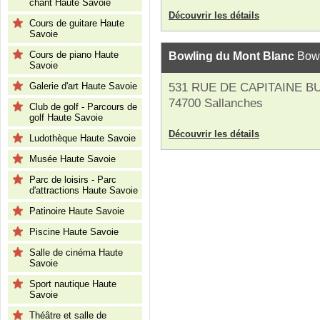
chant Haute Savoie
Découvrir les détails
Cours de guitare Haute
Savoie
Cours de piano Haute
Bowling du Mont Blanc
Bowl
Savoie
Galerie d'art Haute Savoie
531 RUE DE CAPITAINE B
74700 Sallanches
Club de golf - Parcours de
golf Haute Savoie
Découvrir les détails
Ludothèque Haute Savoie
Musée Haute Savoie
Parc de loisirs - Parc
d'attractions Haute Savoie
Patinoire Haute Savoie
Piscine Haute Savoie
Salle de cinéma Haute
Savoie
Sport nautique Haute
Savoie
Théâtre et salle de