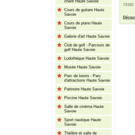
chant Haute Savoie
74160
Cours de guitare Haute
Savoie
Découv
Cours de piano Haute
Savoie
Galerie d'art Haute Savoie
Club de golf - Parcours de
golf Haute Savoie
Ludothèque Haute Savoie
Musée Haute Savoie
Parc de loisirs - Parc
d'attractions Haute Savoie
Patinoire Haute Savoie
Piscine Haute Savoie
Salle de cinéma Haute
Savoie
Sport nautique Haute
Savoie
Théâtre et salle de