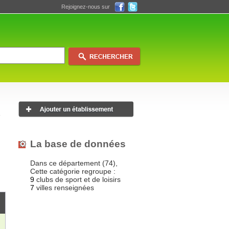
Rejoignez-nous sur
La base de données
Dans ce département (74),
Cette catégorie regroupe :
9
clubs de sport et de loisirs
7
villes renseignées