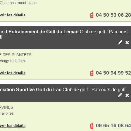
Chamonix-mont-blanc
04 50 53 06 28
rir les détails
re d'Entrainement de Golf du Léman
Club de golf - Parcours
lf
E DES PLANTETS
Veigy-foncenex
04 50 94 99 52
rir les détails
iation Sportive Golf du Lac
Club de golf - Parcours de golf
RVINES
Talloires
09 65 16 08 64
rir les détails