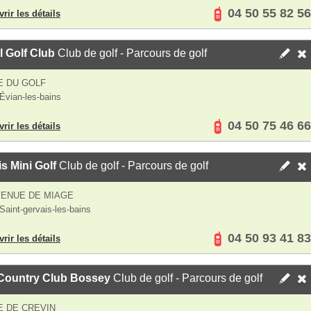
04 50 55 82 56
rir les détails
 Golf Club
Club de golf - Parcours de golf
E DU GOLF
Évian-les-bains
04 50 75 46 66
rir les détails
s Mini Golf
Club de golf - Parcours de golf
VENUE DE MIAGE
Saint-gervais-les-bains
04 50 93 41 83
rir les détails
 Country Club Bossey
Club de golf - Parcours de golf
 DE CREVIN