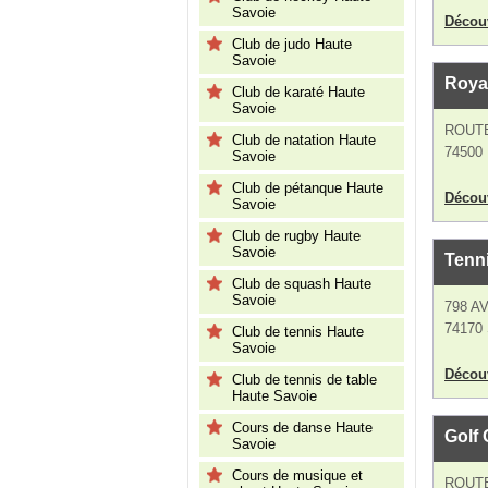
Savoie
Découv
Club de judo Haute
Savoie
Royal
Club de karaté Haute
Savoie
ROUT
Club de natation Haute
74500 
Savoie
Club de pétanque Haute
Découv
Savoie
Club de rugby Haute
Savoie
Tenni
Club de squash Haute
Savoie
798 A
74170 
Club de tennis Haute
Savoie
Découv
Club de tennis de table
Haute Savoie
Cours de danse Haute
Golf
Savoie
Cours de musique et
ROUTE