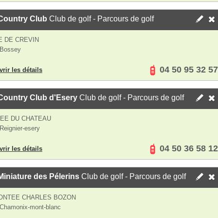
 Country Club
Club de golf - Parcours de golf
 DE CREVIN
 Bossey
04 50 95 32 57
rir les détails
Country Club d'Esery
Club de golf - Parcours de golf
LEE DU CHATEAU
Reignier-esery
04 50 36 58 12
rir les détails
Miniature des Pélerins
Club de golf - Parcours de golf
MONTEE CHARLES BOZON
Chamonix-mont-blanc