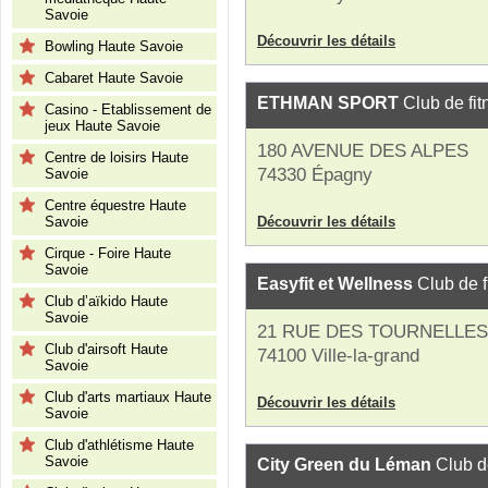
Savoie
Découvrir les détails
Bowling Haute Savoie
Cabaret Haute Savoie
ETHMAN SPORT
Club de fit
Casino - Etablissement de
jeux Haute Savoie
180 AVENUE DES ALPES
Centre de loisirs Haute
74330 Épagny
Savoie
Centre équestre Haute
Savoie
Découvrir les détails
Cirque - Foire Haute
Savoie
Easyfit et Wellness
Club de f
Club d’aïkido Haute
Savoie
21 RUE DES TOURNELLES
Club d'airsoft Haute
74100 Ville-la-grand
Savoie
Club d'arts martiaux Haute
Découvrir les détails
Savoie
Club d'athlétisme Haute
Savoie
City Green du Léman
Club de