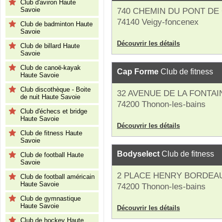
Club d'aviron Haute
Savoie
740 CHEMIN DU PONT DE
74140 Veigy-foncenex
Club de badminton Haute
Savoie
Découvrir les détails
Club de billard Haute
Savoie
Club de canoë-kayak
Cap Forme
Club de fitness
Haute Savoie
Club discothèque - Boite
32 AVENUE DE LA FONTA
de nuit Haute Savoie
74200 Thonon-les-bains
Club d'échecs et bridge
Haute Savoie
Découvrir les détails
Club de fitness Haute
Savoie
Bodyselect
Club de fitness
Club de football Haute
Savoie
2 PLACE HENRY BORDEA
Club de football américain
Haute Savoie
74200 Thonon-les-bains
Club de gymnastique
Haute Savoie
Découvrir les détails
Club de hockey Haute