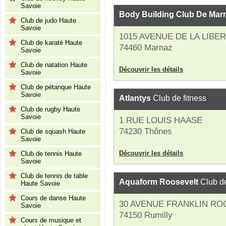
Savoie
Body Building Club De Mar
Club de judo Haute
Savoie
1015 AVENUE DE LA LIBE
Club de karaté Haute
74460 Marnaz
Savoie
Club de natation Haute
Découvrir les détails
Savoie
Club de pétanque Haute
Savoie
Atlantys
Club de fitness
Club de rugby Haute
Savoie
1 RUE LOUIS HAASE
74230 Thônes
Club de squash Haute
Savoie
Découvrir les détails
Club de tennis Haute
Savoie
Club de tennis de table
Aquaform Roosevelt
Club de
Haute Savoie
Cours de danse Haute
30 AVENUE FRANKLIN RO
Savoie
74150 Rumilly
Cours de musique et