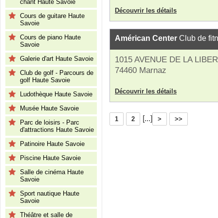
chant Haute Savoie
Découvrir les détails
Cours de guitare Haute
Savoie
Cours de piano Haute
Américan Center
Club de fit
Savoie
Galerie d'art Haute Savoie
1015 AVENUE DE LA LIBE
74460 Marnaz
Club de golf - Parcours de
golf Haute Savoie
Découvrir les détails
Ludothèque Haute Savoie
Musée Haute Savoie
[...]
1
2
>
>>
Parc de loisirs - Parc
d'attractions Haute Savoie
Patinoire Haute Savoie
Piscine Haute Savoie
Salle de cinéma Haute
Savoie
Sport nautique Haute
Savoie
Théâtre et salle de