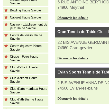
6 RUE ANTOINE BERTHO
Savoie
74960 Meythet
Bowling Haute Savoie
Cabaret Haute Savoie
Découvrir les détails
Casino - Etablissement de
jeux Haute Savoie
Cran Tennis de Table
Club de
Centre de loisirs Haute
Savoie
22 BIS AVENUE GERMAIN
Centre équestre Haute
74960 Cran-gevrier
Savoie
Cirque - Foire Haute
Découvrir les détails
Savoie
Club d’aïkido Haute
Savoie
Evian Sports Tennis de Tab
Club d'airsoft Haute
Savoie
2 BIS AVENUE ANNA DE N
74500 Évian-les-bains
Club d'arts martiaux Haute
Savoie
Découvrir les détails
Club d'athlétisme Haute
Savoie